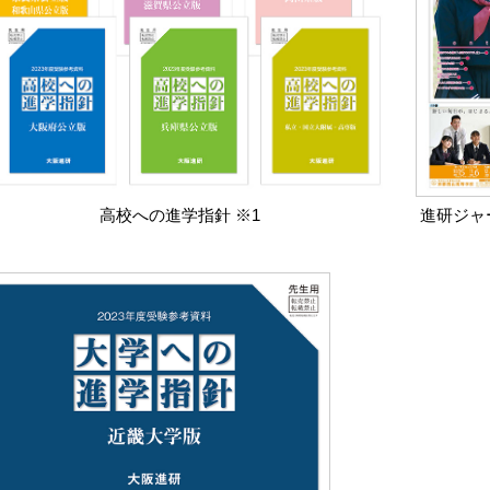
高校への進学指針 ※1
進研ジャ