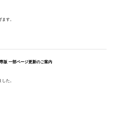
げます。
・高専版 一部ページ更新のご案内
ました。