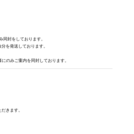
み同封をしております。
数分を発送しております。
様にのみご案内を同封しております。
ただきます。
。