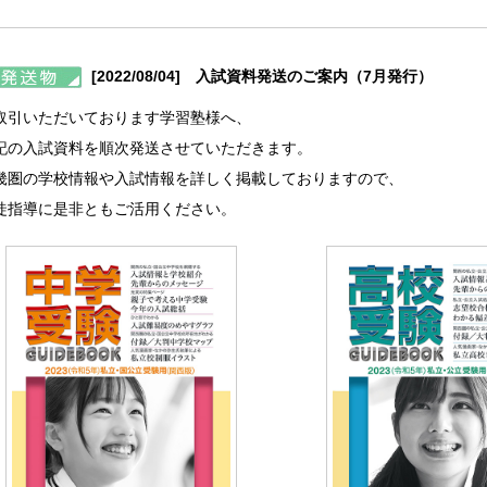
[2022/08/04] 入試資料発送のご案内（7月発行）
取引いただいております学習塾様へ、
記の入試資料を順次発送させていただきます。
畿圏の学校情報や入試情報を詳しく掲載しておりますので、
徒指導に是非ともご活用ください。