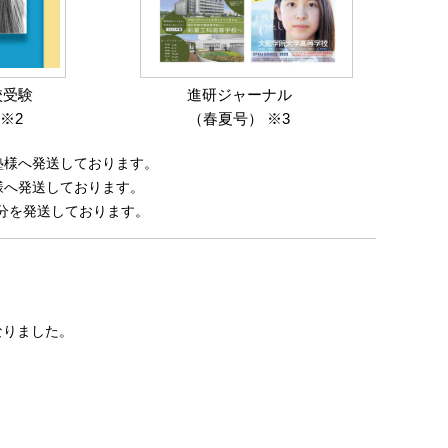
校受験
進研ジャーナル
※2
（春夏号） ※3
塾様へ発送しております。
様へ発送しております。
分を発送しております。
なりました。