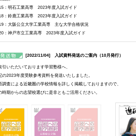
215：明石工業高専 2023年度入試ガイド
218：鈴鹿工業高専 2023年度入試ガイド
219：大阪公立大学工業高専 主な大学合格状況
220：神戸市立工業高専 2023年度入試ガイド
[2022/11/04] 入試資料発送のご案内（10月発行）
取引いただいております学習塾様へ、
記の2023年度受験参考資料を発送いたしました。
否調査による近畿圏の学校情報を詳しく掲載しておりますので、
の時期からの志望校選びに是非ともご活用ください。