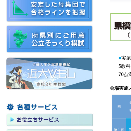
■
実施
5教科
70点
会場実施